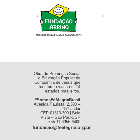
Obra de Promoção Social
e Educação Popular da
Companhia de Jesus que
transforma vidas em 14
estados brasileiros.
#SomosFéAlegriaBrasil
Avenida Paulista, 2.300 –
17º andar
CEP 01310-300 | Bela
Vista – São Paulo/SP
+55 11 3956-6400
fundacao@fealegria.org.br