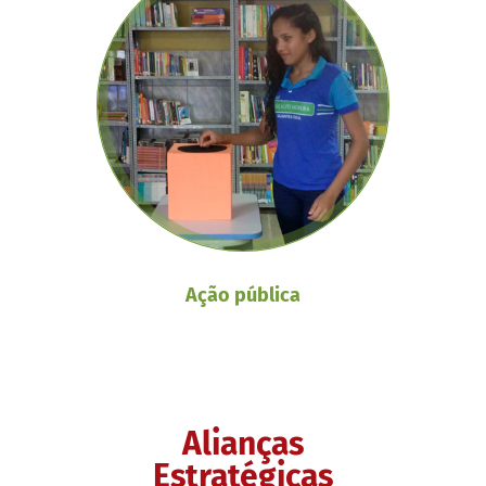
Ação pública
Alianças
Estratégicas