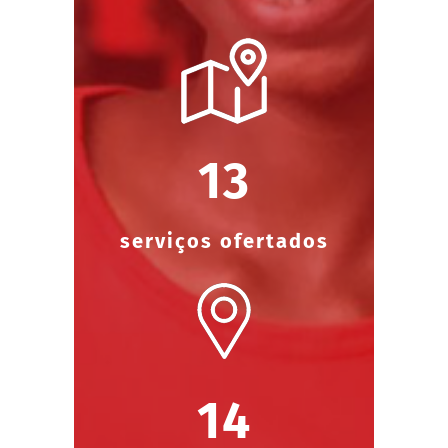
13
serviços ofertados
14